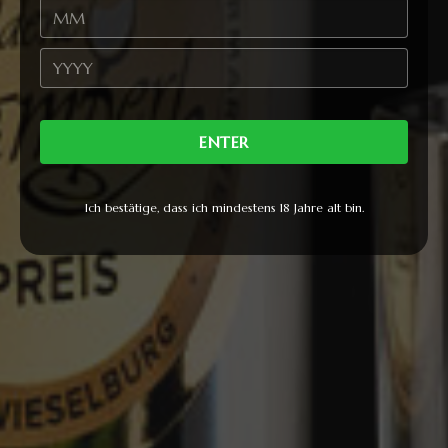
Unsere Mr. Mangalitza T Shirts sind
das ideale Geschenk. Bei jeder Flasche
ist dies der ideale Zusatz für Ihre
ENTER
Bestellung. Bestellen Sie jetzt Ihr neues
Shirt.
Ich bestätige, dass ich mindestens 18 Jahre alt bin.