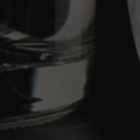
Julia Fischer
Kostenlose Lieferung für €60+
Kostenlose Rücksendung innerhalb von 14 Tagen