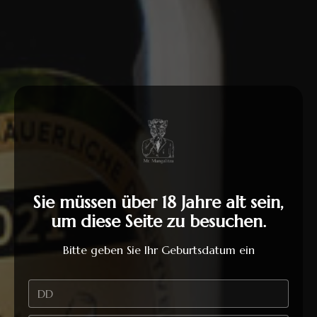
Fair und nachhaltig produziert
Strapazierfähige Stoffqualität
150 g/m²
Material
100% Baumwolle.
Sie müssen über 18 Jahre alt sein,
um diese Seite zu besuchen.
Bitte geben Sie Ihr Geburtsdatum ein
T Shirt