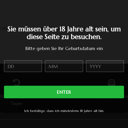
Sie müssen über 18 Jahre alt sein, um
 Zahlungseingang per POST an sie versendet.
diese Seite zu besuchen.
Bitte geben Sie Ihr Geburtsdatum ein
ENTER
Rücksendung innerhalb von 14
Support per E-Mai
Tagen
Ich bestätige, dass ich mindestens 18 Jahre alt bin.