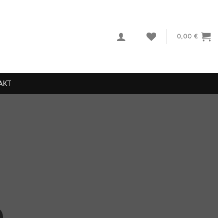
0,00
€
AKT